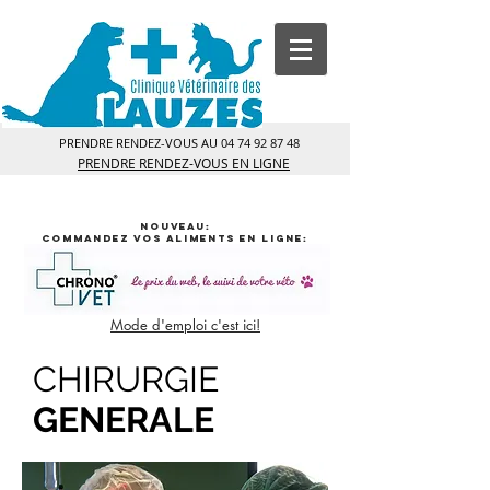
PRENDRE RENDEZ-VOUS AU
04 74 92 87 48
PRENDRE RENDEZ-VOUS EN LIGNE
NOUVEAU:
commandez vos aliments en ligne:
Mode d'emploi c'est ici!
CHIRURGIE
GENERALE