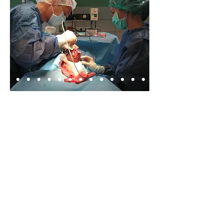
© 2023 by The Animal Clinic. Proudly created
with
Wix.com